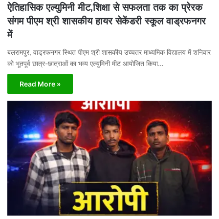
ऐतिहासिक एल्युमिनी मीट,शिक्षा से सफलता तक का प्रेरक
संगम पीएम श्री शासकीय हायर सेकेंडरी स्कूल वाड्रफनगर
में
बलरामपुर, वाड्रफनगर स्थित पीएम श्री शासकीय उच्चतर माध्यमिक विद्यालय में शनिवार
को भूतपूर्व छात्र-छात्राओं का भव्य एल्युमिनी मीट आयोजित किया…
Read More »