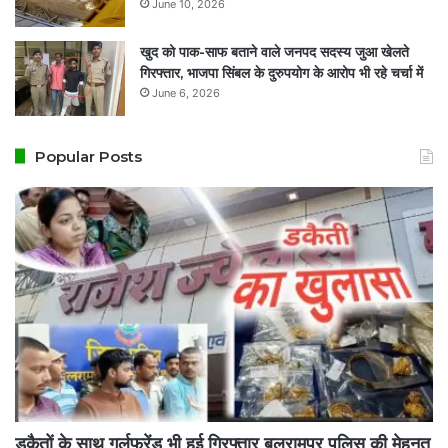
June 10, 2026
खुद को पाक-साफ बताने वाले जनपद सदस्य जुआ खेलते
गिरफ्तार, भाजपा सिंबल के दुरुपयोग के आरोप भी रहे चर्चा में
June 6, 2026
Popular Posts
डकैतों के साथ गर्लफ्रेंड भी हुई गिरफ्तार बलरामपुर पुलिस की मेहनत