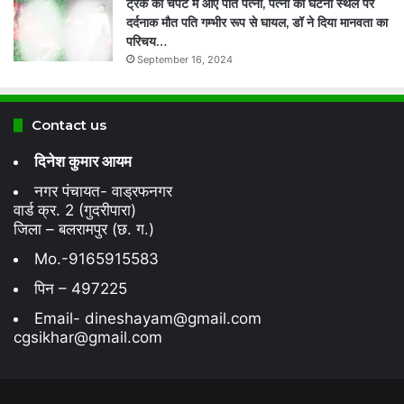
ट्रक की चपेट में आए पति पत्नी, पत्नी की घटना स्थल पर
दर्दनाक मौत पति गम्भीर रूप से घायल, डॉ ने दिया मानवता का
परिचय…
September 16, 2024
Contact us
दिनेश कुमार आयम
नगर पंचायत- वाड्रफनगर
वार्ड क्र. 2 (गुदरीपारा)
जिला – बलरामपुर (छ. ग.)
Mo.-9165915583
पिन – 497225
Email- dineshayam@gmail.com
cgsikhar@gmail.com