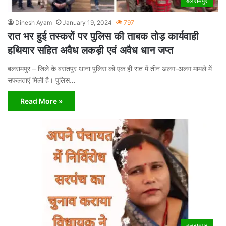
बलरामपुर
Dinesh Ayam
January 19, 2024
797
रात भर हुई तस्करों पर पुलिस की ताबक तोड़ कार्यवाही
हथियार सहित अवैध लकड़ी एवं अवैध धान जप्त
बलरामपुर – जिले के बसंतपुर थाना पुलिस को एक ही रात में तीन अलग-अलग मामले में
सफलताएं मिली है। पुलिस…
Read More »
बलरामपुर