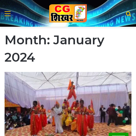
Menu
Se
Month:
January
2024