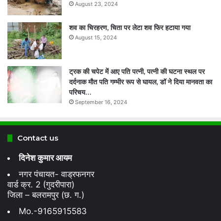
August 23, 2024
शव का चिरहरण, चिता पर लेटा शव फिर हटाया गया
August 15, 2024
ट्रक की चपेट में आए पति पत्नी, पत्नी की घटना स्थल पर
दर्दनाक मौत पति गम्भीर रूप से घायल, डॉ ने दिया मानवता का
परिचय…
September 16, 2024
Contact us
दिनेश कुमार आयम
नगर पंचायत- वाड्रफनगर
वार्ड क्र. 2 (गुदरीपारा)
जिला – बलरामपुर (छ. ग.)
Mo.-9165915583