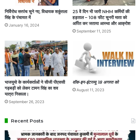
जारी
निर्विरोध सरपंच चुने गए, विधायक शकुंतला
25 वें दिन भी जारी NHM कर्मियों की
सिंह के पंचायत में
हड़ताल – 108 फीट चुनरी माता को
अर्पित कर जताया आस्था और आक्रोश
January 16, 2024
September 11, 2025
भाजयुमो के कार्यकर्ताओं ने सीजी पीएससी
वॉक-इन-इंटरव्यू 18 अगस्त को
गड़बड़ी को लेकर टामन सिंह का शव
August 11, 2023
यात्रा निकाला।
September 26, 2023
Recent Posts