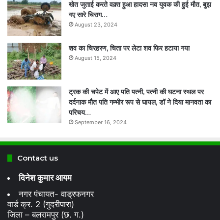
खेत जुताई करते वक़्त हुआ हादसा नव युवक की हुई मौत, बुझ
गए सारे चिराग…
August 23, 2024
शव का चिरहरण, चिता पर लेटा शव फिर हटाया गया
August 15, 2024
ट्रक की चपेट में आए पति पत्नी, पत्नी की घटना स्थल पर
दर्दनाक मौत पति गम्भीर रूप से घायल, डॉ ने दिया मानवता का
परिचय…
September 16, 2024
Contact us
दिनेश कुमार आयम
नगर पंचायत- वाड्रफनगर
वार्ड क्र. 2 (गुदरीपारा)
जिला – बलरामपुर (छ. ग.)